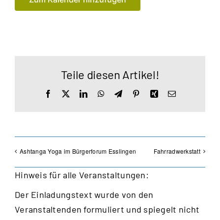
Teile diesen Artikel!
Facebook
X
LinkedIn
WhatsApp
Telegram
Pinterest
Xing
E-
Mail
Ashtanga Yoga im Bürgerforum Esslingen
Fahrradwerkstatt
Hinweis für alle Veranstaltungen:
Der Einladungstext wurde von den
Veranstaltenden formuliert und spiegelt nicht