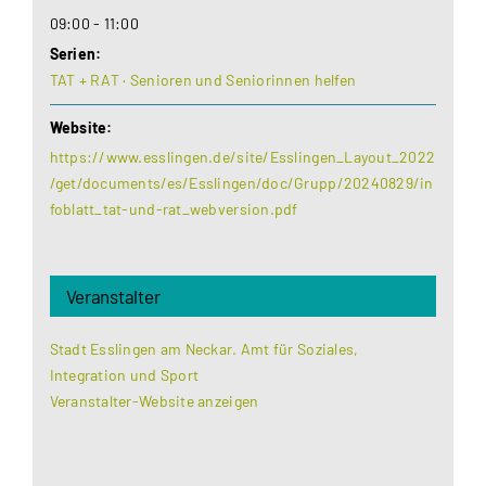
09:00 - 11:00
Serien:
TAT + RAT · Senioren und Seniorinnen helfen
Website:
https://www.esslingen.de/site/Esslingen_Layout_2022
/get/documents/es/Esslingen/doc/Grupp/20240829/in
foblatt_tat-und-rat_webversion.pdf
Veranstalter
Stadt Esslingen am Neckar. Amt für Soziales,
Integration und Sport
Veranstalter-Website anzeigen