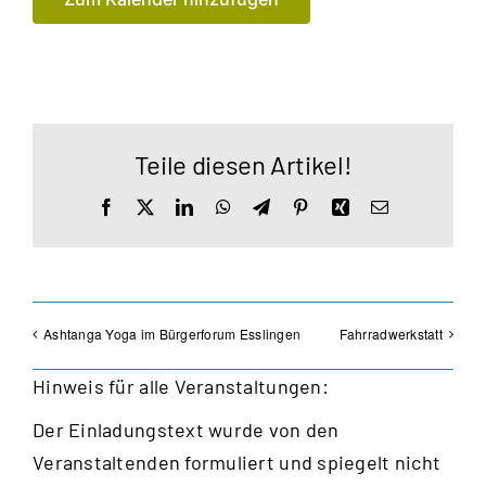
Teile diesen Artikel!
Facebook
X
LinkedIn
WhatsApp
Telegram
Pinterest
Xing
E-
Mail
Ashtanga Yoga im Bürgerforum Esslingen
Fahrradwerkstatt
Hinweis für alle Veranstaltungen:
Der Einladungstext wurde von den
Veranstaltenden formuliert und spiegelt nicht