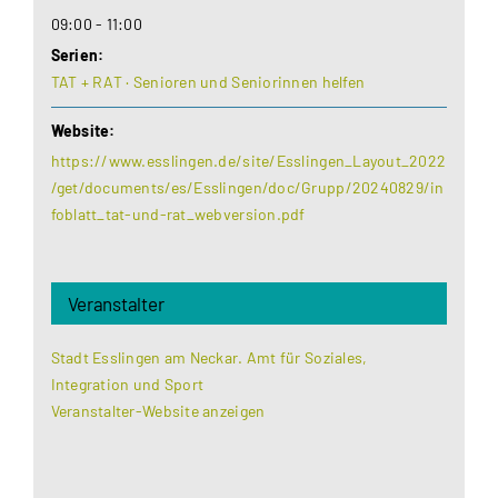
09:00 - 11:00
Serien:
TAT + RAT · Senioren und Seniorinnen helfen
Website:
https://www.esslingen.de/site/Esslingen_Layout_2022
/get/documents/es/Esslingen/doc/Grupp/20240829/in
foblatt_tat-und-rat_webversion.pdf
Veranstalter
Stadt Esslingen am Neckar. Amt für Soziales,
Integration und Sport
Veranstalter-Website anzeigen