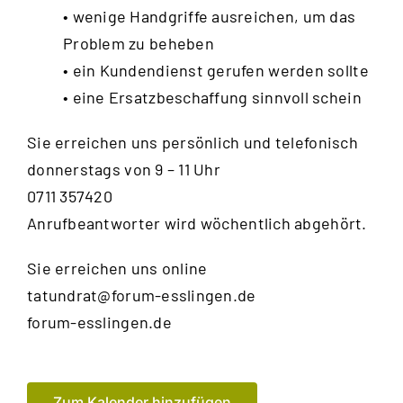
• wenige Handgriffe ausreichen, um das
Problem zu beheben
• ein Kundendienst gerufen werden sollte
• eine Ersatzbeschaffung sinnvoll schein
Sie erreichen uns persönlich und telefonisch
donnerstags von 9 – 11 Uhr
0711 357420
Anrufbeantworter wird wöchentlich abgehört.
Sie erreichen uns online
tatundrat@forum-esslingen.de
forum-esslingen.de
Zum Kalender hinzufügen