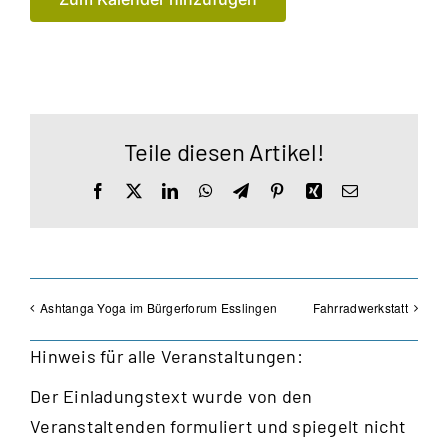
Teile diesen Artikel!
Facebook
X
LinkedIn
WhatsApp
Telegram
Pinterest
Xing
E-
Mail
Ashtanga Yoga im Bürgerforum Esslingen
Fahrradwerkstatt
Hinweis für alle Veranstaltungen:
Der Einladungstext wurde von den
Veranstaltenden formuliert und spiegelt nicht