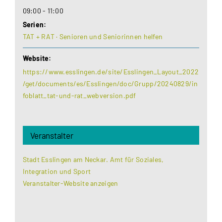
09:00 - 11:00
Serien:
TAT + RAT · Senioren und Seniorinnen helfen
Website:
https://www.esslingen.de/site/Esslingen_Layout_2022
/get/documents/es/Esslingen/doc/Grupp/20240829/in
foblatt_tat-und-rat_webversion.pdf
Veranstalter
Stadt Esslingen am Neckar. Amt für Soziales,
Integration und Sport
Veranstalter-Website anzeigen