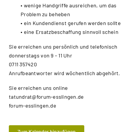
• wenige Handgriffe ausreichen, um das
Problem zu beheben
• ein Kundendienst gerufen werden sollte
• eine Ersatzbeschaffung sinnvoll schein
Sie erreichen uns persönlich und telefonisch
donnerstags von 9 – 11 Uhr
0711 357420
Anrufbeantworter wird wöchentlich abgehört.
Sie erreichen uns online
tatundrat@forum-esslingen.de
forum-esslingen.de
Zum Kalender hinzufügen