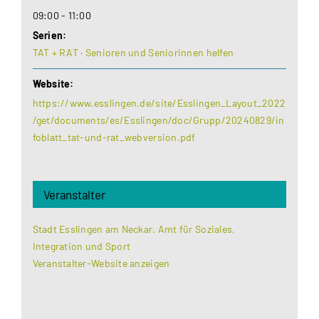
09:00 - 11:00
Serien:
TAT + RAT · Senioren und Seniorinnen helfen
Website:
https://www.esslingen.de/site/Esslingen_Layout_2022
/get/documents/es/Esslingen/doc/Grupp/20240829/in
foblatt_tat-und-rat_webversion.pdf
Veranstalter
Stadt Esslingen am Neckar. Amt für Soziales,
Integration und Sport
Veranstalter-Website anzeigen