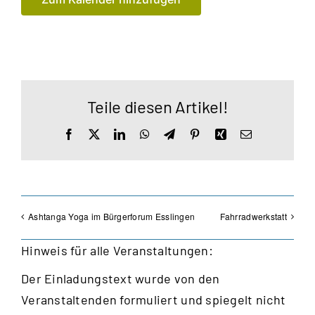
Teile diesen Artikel!
Facebook
X
LinkedIn
WhatsApp
Telegram
Pinterest
Xing
E-
Mail
Ashtanga Yoga im Bürgerforum Esslingen
Fahrradwerkstatt
Hinweis für alle Veranstaltungen:
Der Einladungstext wurde von den
Veranstaltenden formuliert und spiegelt nicht