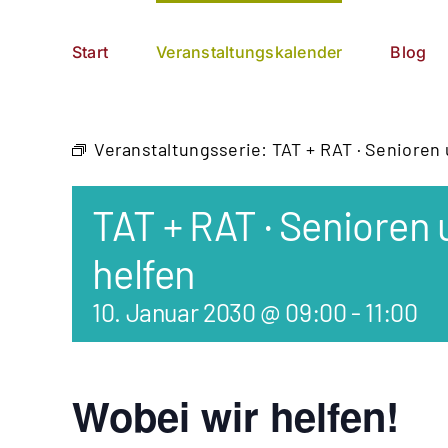
Zum
German
▼
Inhalt
Start
Veranstaltungskalender
Blog
springen
Veranstaltungsserie:
TAT + RAT · Senioren
TAT + RAT · Senioren
helfen
10. Januar 2030 @ 09:00
-
11:00
Wobei wir helfen!