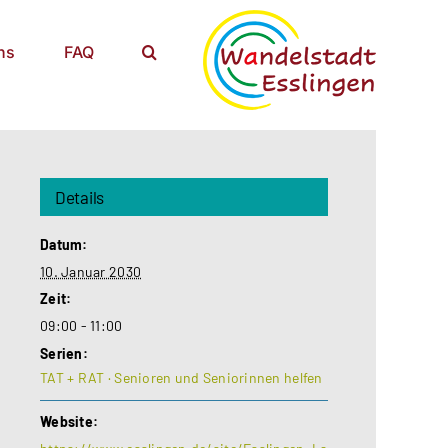
ns
FAQ
Details
Datum:
10. Januar 2030
Zeit:
09:00 - 11:00
Serien:
TAT + RAT · Senioren und Seniorinnen helfen
Website: