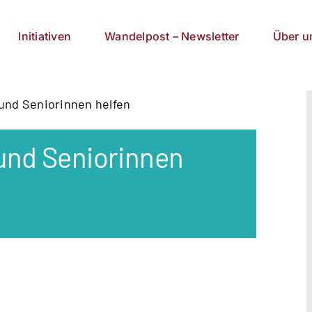
Initiativen
Wandelpost – Newsletter
Über u
 und Seniorinnen helfen
 und Seniorinnen