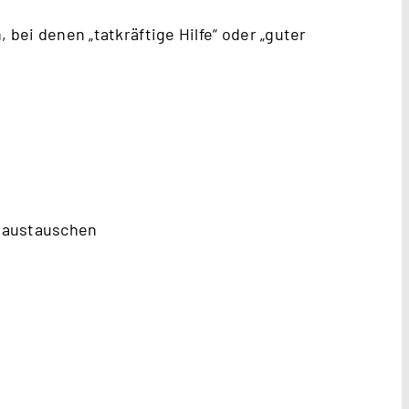
 bei denen „tatkräftige Hilfe“ oder „guter
l austauschen