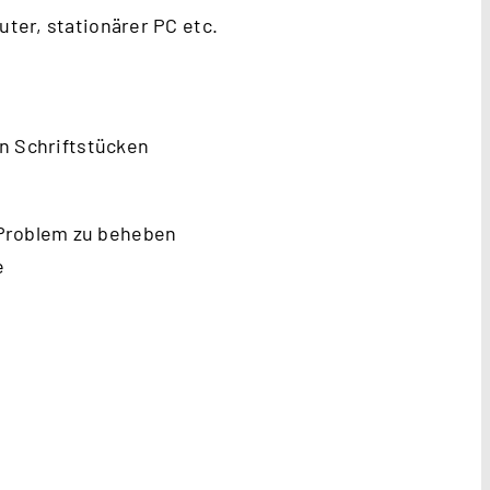
uter, stationärer PC etc.
n Schriftstücken
 Problem zu beheben
e
.