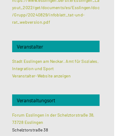
https://www.esslingen.de/site/Esslingen_La
yout_2022/get/documents/es/Esslingen/doc
/Grupp/20240829/infoblatt_tat-und-
rat_webversion.pdf
Veranstalter
Stadt Esslingen am Neckar. Amt für Soziales,
Integration und Sport
Veranstalter-Website anzeigen
Veranstaltungsort
Forum Esslingen in der Schelztorstraße 38,
73728 Esslingen
Schelztorstraße 38