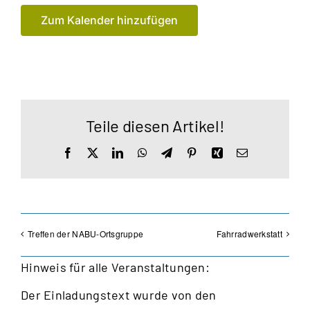
Zum Kalender hinzufügen
Teile diesen Artikel!
Facebook
X
LinkedIn
WhatsApp
Telegram
Pinterest
Xing
E-
Mail
Treffen der NABU-Ortsgruppe
Fahrradwerkstatt
Hinweis für alle Veranstaltungen:
Der Einladungstext wurde von den