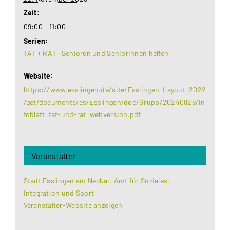
Zeit:
09:00 - 11:00
Serien:
TAT + RAT · Senioren und Seniorinnen helfen
Website:
https://www.esslingen.de/site/Esslingen_Layout_2022
/get/documents/es/Esslingen/doc/Grupp/20240829/in
foblatt_tat-und-rat_webversion.pdf
Veranstalter
Stadt Esslingen am Neckar. Amt für Soziales,
Integration und Sport
Veranstalter-Website anzeigen