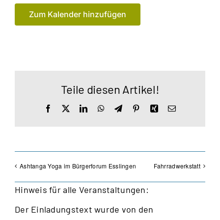
Zum Kalender hinzufügen
Teile diesen Artikel!
Facebook
X
LinkedIn
WhatsApp
Telegram
Pinterest
Xing
E-
Mail
Ashtanga Yoga im Bürgerforum Esslingen
Fahrradwerkstatt
Hinweis für alle Veranstaltungen:
Der Einladungstext wurde von den