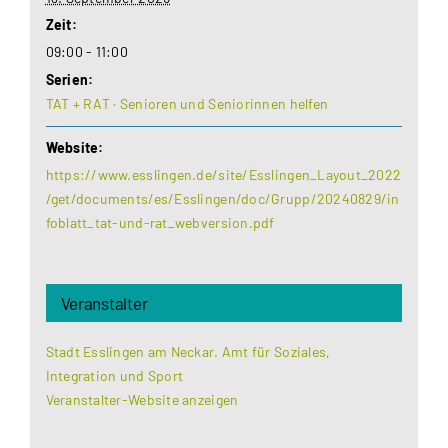
Zeit:
09:00 - 11:00
Serien:
TAT + RAT · Senioren und Seniorinnen helfen
Website:
https://www.esslingen.de/site/Esslingen_Layout_2022
/get/documents/es/Esslingen/doc/Grupp/20240829/in
foblatt_tat-und-rat_webversion.pdf
Veranstalter
Stadt Esslingen am Neckar. Amt für Soziales,
Integration und Sport
Veranstalter-Website anzeigen