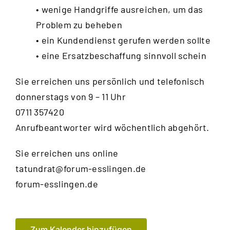
• wenige Handgriffe ausreichen, um das
Problem zu beheben
• ein Kundendienst gerufen werden sollte
• eine Ersatzbeschaffung sinnvoll schein
Sie erreichen uns persönlich und telefonisch
donnerstags von 9 – 11 Uhr
0711 357420
Anrufbeantworter wird wöchentlich abgehört.
Sie erreichen uns online
tatundrat@forum-esslingen.de
forum-esslingen.de
Zum Kalender hinzufügen