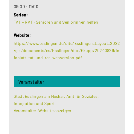
09:00 - 11:00
Serien:
TAT + RAT · Senioren und Seniorinnen helfen
Website:
https://www.esslingen.de/site/Esslingen_Layout_2022
/get/documents/es/Esslingen/doc/Grupp/20240829/in
foblatt_tat-und-rat_webversion.pdf
Veranstalter
Stadt Esslingen am Neckar. Amt für Soziales,
Integration und Sport
Veranstalter-Website anzeigen