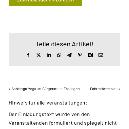
Teile diesen Artikel!
Facebook
X
LinkedIn
WhatsApp
Telegram
Pinterest
Xing
E-
Mail
Ashtanga Yoga im Bürgerforum Esslingen
Fahrradwerkstatt
Hinweis für alle Veranstaltungen:
Der Einladungstext wurde von den
Veranstaltenden formuliert und spiegelt nicht