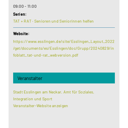
09:00 - 11:00
Serien:
TAT + RAT · Senioren und Seniorinnen helfen
Website:
https://www.esslingen.de/site/Esslingen_Layout_2022
/get/documents/es/Esslingen/doc/Grupp/20240829/in
foblatt_tat-und-rat_webversion.pdf
Veranstalter
Stadt Esslingen am Neckar. Amt für Soziales,
Integration und Sport
Veranstalter-Website anzeigen