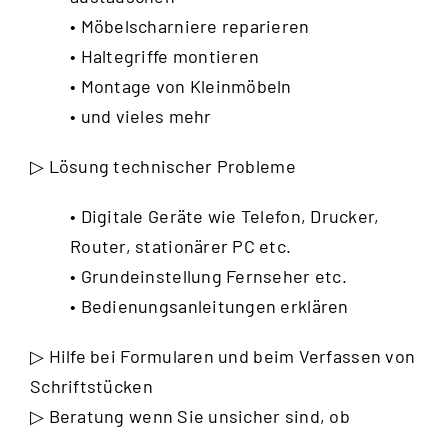
• Möbelscharniere reparieren
• Haltegriffe montieren
• Montage von Kleinmöbeln
• und vieles mehr
▷ Lösung technischer Probleme
• Digitale Geräte wie Telefon, Drucker,
Router, stationärer PC etc.
• Grundeinstellung Fernseher etc.
• Bedienungsanleitungen erklären
▷ Hilfe bei Formularen und beim Verfassen von
Schriftstücken
▷ Beratung wenn Sie unsicher sind, ob