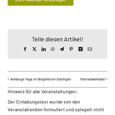
Teile diesen Artikel!
Facebook
X
LinkedIn
WhatsApp
Telegram
Pinterest
Xing
E-
Mail
Ashtanga Yoga im Bürgerforum Esslingen
Fahrradwerkstatt
Hinweis für alle Veranstaltungen:
Der Einladungstext wurde von den
Veranstaltenden formuliert und spiegelt nicht