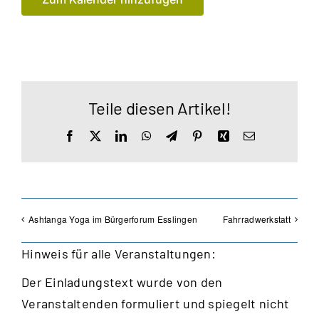
Teile diesen Artikel!
Facebook
X
LinkedIn
WhatsApp
Telegram
Pinterest
Xing
E-
Mail
Ashtanga Yoga im Bürgerforum Esslingen
Fahrradwerkstatt
Hinweis für alle Veranstaltungen:
Der Einladungstext wurde von den
Veranstaltenden formuliert und spiegelt nicht