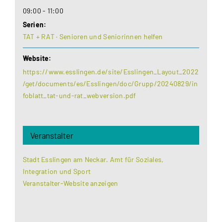
09:00 - 11:00
Serien:
TAT + RAT · Senioren und Seniorinnen helfen
Website:
https://www.esslingen.de/site/Esslingen_Layout_2022
/get/documents/es/Esslingen/doc/Grupp/20240829/in
foblatt_tat-und-rat_webversion.pdf
Veranstalter
Stadt Esslingen am Neckar. Amt für Soziales,
Integration und Sport
Veranstalter-Website anzeigen