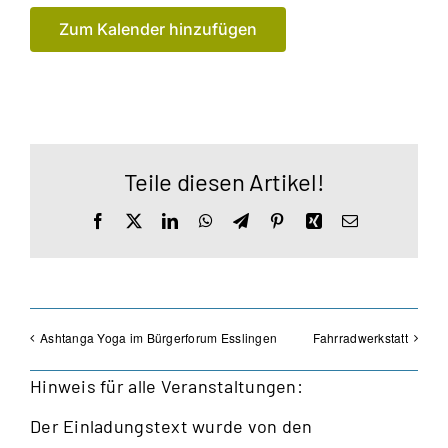
Zum Kalender hinzufügen
Teile diesen Artikel!
Facebook
X
LinkedIn
WhatsApp
Telegram
Pinterest
Xing
E-
Mail
Ashtanga Yoga im Bürgerforum Esslingen
Fahrradwerkstatt
Hinweis für alle Veranstaltungen:
Der Einladungstext wurde von den