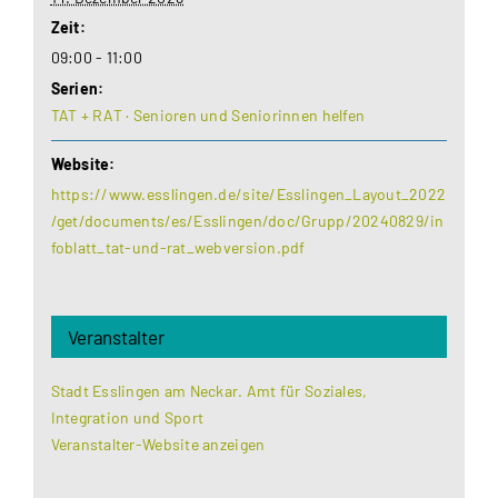
Zeit:
09:00 - 11:00
Serien:
TAT + RAT · Senioren und Seniorinnen helfen
Website:
https://www.esslingen.de/site/Esslingen_Layout_2022
/get/documents/es/Esslingen/doc/Grupp/20240829/in
foblatt_tat-und-rat_webversion.pdf
Veranstalter
Stadt Esslingen am Neckar. Amt für Soziales,
Integration und Sport
Veranstalter-Website anzeigen