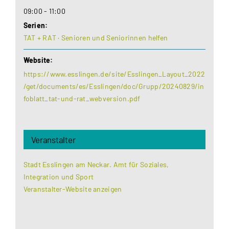
09:00 - 11:00
Serien:
TAT + RAT · Senioren und Seniorinnen helfen
Website:
https://www.esslingen.de/site/Esslingen_Layout_2022
/get/documents/es/Esslingen/doc/Grupp/20240829/in
foblatt_tat-und-rat_webversion.pdf
Veranstalter
Stadt Esslingen am Neckar. Amt für Soziales,
Integration und Sport
Veranstalter-Website anzeigen