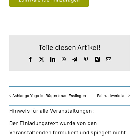
Teile diesen Artikel!
Facebook
X
LinkedIn
WhatsApp
Telegram
Pinterest
Xing
E-
Mail
Ashtanga Yoga im Bürgerforum Esslingen
Fahrradwerkstatt
Hinweis für alle Veranstaltungen:
Der Einladungstext wurde von den
Veranstaltenden formuliert und spiegelt nicht