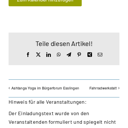
Teile diesen Artikel!
Facebook
X
LinkedIn
WhatsApp
Telegram
Pinterest
Xing
E-
Mail
Ashtanga Yoga im Bürgerforum Esslingen
Fahrradwerkstatt
Hinweis für alle Veranstaltungen:
Der Einladungstext wurde von den
Veranstaltenden formuliert und spiegelt nicht