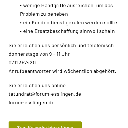
• wenige Handgriffe ausreichen, um das
Problem zu beheben
• ein Kundendienst gerufen werden sollte
• eine Ersatzbeschaffung sinnvoll schein
Sie erreichen uns persönlich und telefonisch
donnerstags von 9 – 11 Uhr
0711 357420
Anrufbeantworter wird wöchentlich abgehört.
Sie erreichen uns online
tatundrat@forum-esslingen.de
forum-esslingen.de
Zum Kalender hinzufügen