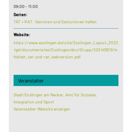
09:00 - 11:00
Serien:
TAT + RAT · Senioren und Seniorinnen helfen
Website:
https://www.esslingen.de/site/Esslingen_Layout_2022
/get/documents/es/Esslingen/doc/Grupp/20240829/in
foblatt_tat-und-rat_webversion.pdf
Veranstalter
Stadt Esslingen am Neckar. Amt für Soziales,
Integration und Sport
Veranstalter-Website anzeigen