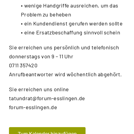
• wenige Handgriffe ausreichen, um das
Problem zu beheben
• ein Kundendienst gerufen werden sollte
• eine Ersatzbeschaffung sinnvoll schein
Sie erreichen uns persönlich und telefonisch
donnerstags von 9 – 11 Uhr
0711 357420
Anrufbeantworter wird wöchentlich abgehört.
Sie erreichen uns online
tatundrat@forum-esslingen.de
forum-esslingen.de
Zum Kalender hinzufügen