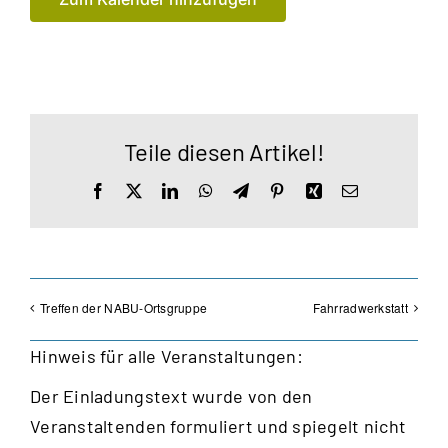
Teile diesen Artikel!
Facebook
X
LinkedIn
WhatsApp
Telegram
Pinterest
Xing
E-
Mail
Treffen der NABU-Ortsgruppe
Fahrradwerkstatt
Hinweis für alle Veranstaltungen:
Der Einladungstext wurde von den
Veranstaltenden formuliert und spiegelt nicht