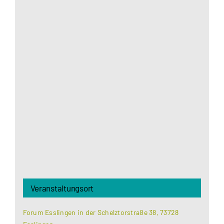
Aus datenschutzrechtlichen Gründen benötigt
Google Maps Ihre Einwilligung um geladen zu
werden. Mehr Informationen finden Sie unter
Datenschutzerklärung
.
Akzeptieren
Veranstaltungsort
Forum Esslingen in der Schelztorstraße 38, 73728