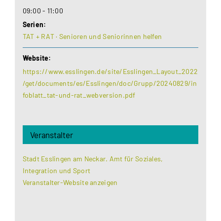
09:00 - 11:00
Serien:
TAT + RAT · Senioren und Seniorinnen helfen
Website:
https://www.esslingen.de/site/Esslingen_Layout_2022
/get/documents/es/Esslingen/doc/Grupp/20240829/in
foblatt_tat-und-rat_webversion.pdf
Veranstalter
Stadt Esslingen am Neckar. Amt für Soziales,
Integration und Sport
Veranstalter-Website anzeigen