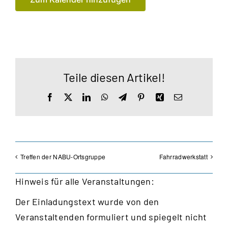
Teile diesen Artikel!
Facebook
X
LinkedIn
WhatsApp
Telegram
Pinterest
Xing
E-
Mail
Treffen der NABU-Ortsgruppe
Fahrradwerkstatt
Hinweis für alle Veranstaltungen:
Der Einladungstext wurde von den
Veranstaltenden formuliert und spiegelt nicht