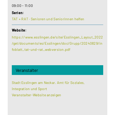
09:00 - 11:00
Serien:
TAT + RAT · Senioren und Seniorinnen helfen
Website:
https://www.esslingen.de/site/Esslingen_Layout_2022
/get/documents/es/Esslingen/doc/Grupp/20240829/in
foblatt_tat-und-rat_webversion.pdf
Veranstalter
Stadt Esslingen am Neckar. Amt für Soziales,
Integration und Sport
Veranstalter-Website anzeigen