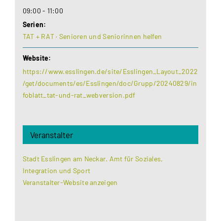
09:00 - 11:00
Serien:
TAT + RAT · Senioren und Seniorinnen helfen
Website:
https://www.esslingen.de/site/Esslingen_Layout_2022
/get/documents/es/Esslingen/doc/Grupp/20240829/in
foblatt_tat-und-rat_webversion.pdf
Veranstalter
Stadt Esslingen am Neckar. Amt für Soziales,
Integration und Sport
Veranstalter-Website anzeigen