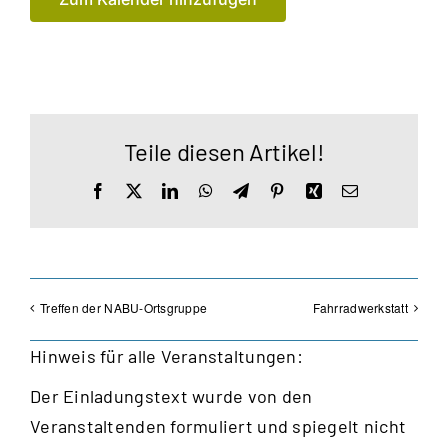
Teile diesen Artikel!
Facebook
X
LinkedIn
WhatsApp
Telegram
Pinterest
Xing
E-
Mail
Treffen der NABU-Ortsgruppe
Fahrradwerkstatt
Hinweis für alle Veranstaltungen:
Der Einladungstext wurde von den
Veranstaltenden formuliert und spiegelt nicht