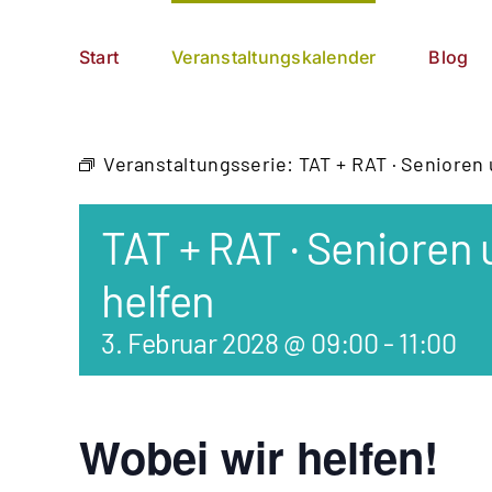
Zum
German
▼
Inhalt
Start
Veranstaltungskalender
Blog
springen
Veranstaltungsserie:
TAT + RAT · Senioren
TAT + RAT · Senioren
helfen
3. Februar 2028 @ 09:00
-
11:00
Wobei wir helfen!