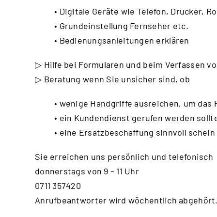
• Digitale Geräte wie Telefon, Drucker, Ro
• Grundeinstellung Fernseher etc.
• Bedienungsanleitungen erklären
▷ Hilfe bei Formularen und beim Verfassen vo
▷ Beratung wenn Sie unsicher sind, ob
• wenige Handgriffe ausreichen, um das
• ein Kundendienst gerufen werden sollt
• eine Ersatzbeschaffung sinnvoll schein
Sie erreichen uns persönlich und telefonisch
donnerstags von 9 – 11 Uhr
0711 357420
Anrufbeantworter wird wöchentlich abgehört