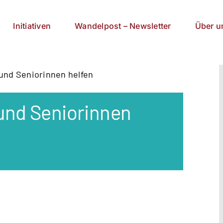
Initiativen
Wandelpost – Newsletter
Über u
 und Seniorinnen helfen
 und Seniorinnen