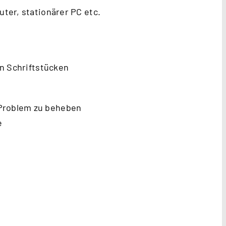
uter, stationärer PC etc.
n Schriftstücken
 Problem zu beheben
e
.