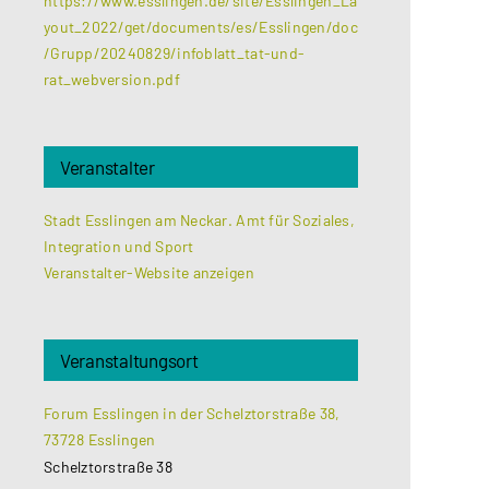
https://www.esslingen.de/site/Esslingen_La
yout_2022/get/documents/es/Esslingen/doc
/Grupp/20240829/infoblatt_tat-und-
rat_webversion.pdf
Veranstalter
Stadt Esslingen am Neckar. Amt für Soziales,
Integration und Sport
Veranstalter-Website anzeigen
Veranstaltungsort
Forum Esslingen in der Schelztorstraße 38,
73728 Esslingen
Schelztorstraße 38