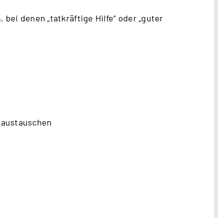
 bei denen „tatkräftige Hilfe“ oder „guter
l austauschen