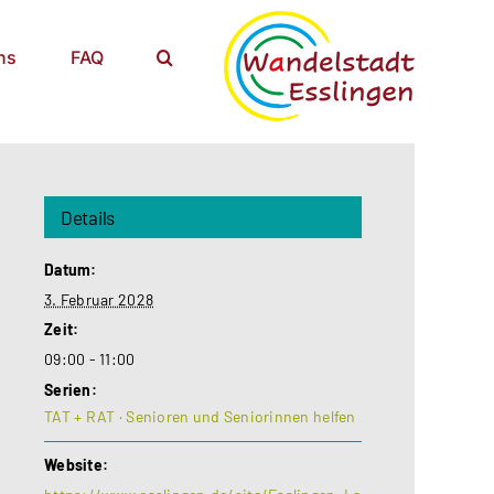
ns
FAQ
Details
Datum:
3. Februar 2028
Zeit:
09:00 - 11:00
Serien:
TAT + RAT · Senioren und Seniorinnen helfen
Website: