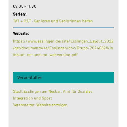
09:00 - 11:00
Serien:
TAT + RAT · Senioren und Seniorinnen helfen
Website:
https://www.esslingen.de/site/Esslingen_Layout_2022
/get/documents/es/Esslingen/doc/Grupp/20240829/in
foblatt_tat-und-rat_webversion.pdf
Veranstalter
Stadt Esslingen am Neckar. Amt für Soziales,
Integration und Sport
Veranstalter-Website anzeigen