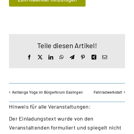
Teile diesen Artikel!
Facebook
X
LinkedIn
WhatsApp
Telegram
Pinterest
Xing
E-
Mail
Ashtanga Yoga im Bürgerforum Esslingen
Fahrradwerkstatt
Hinweis für alle Veranstaltungen:
Der Einladungstext wurde von den
Veranstaltenden formuliert und spiegelt nicht