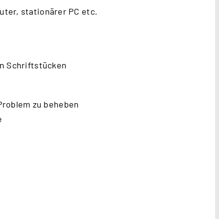
uter, stationärer PC etc.
n Schriftstücken
 Problem zu beheben
e
.