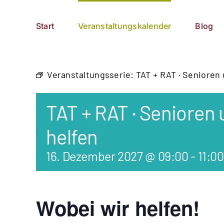
Zum
German
▼
Inhalt
Start
Veranstaltungskalender
Blog
springen
Veranstaltungsserie:
TAT + RAT · Senioren
TAT + RAT · Senioren
helfen
16. Dezember 2027 @ 09:00
-
11:00
Wobei wir helfen!