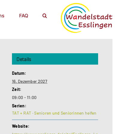
ns
FAQ
Details
Datum:
16. Dezember 2027
Zeit:
09:00 - 11:00
Serien:
TAT + RAT · Senioren und Seniorinnen helfen
Website: