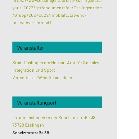
https://www.esslingen.de/site/Esslingen_La
yout_2022/get/documents/es/Esslingen/doc
/Grupp/20240829/infoblatt_tat-und-
rat_webversion.pdf
Veranstalter
Stadt Esslingen am Neckar. Amt für Soziales,
Integration und Sport
Veranstalter-Website anzeigen
Veranstaltungsort
Forum Esslingen in der Schelztorstraße 38,
73728 Esslingen
Schelztorstraße 38