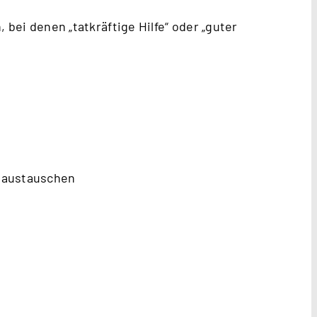
 bei denen „tatkräftige Hilfe“ oder „guter
l austauschen