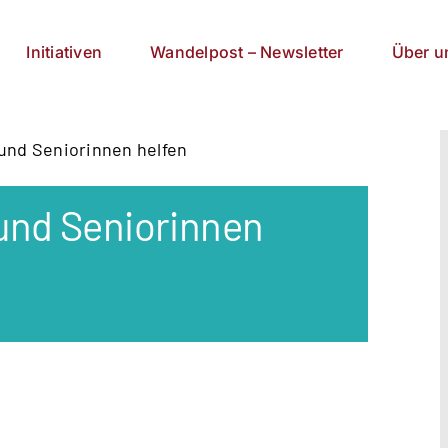
Initiativen
Wandelpost – Newsletter
Über u
 und Seniorinnen helfen
 und Seniorinnen