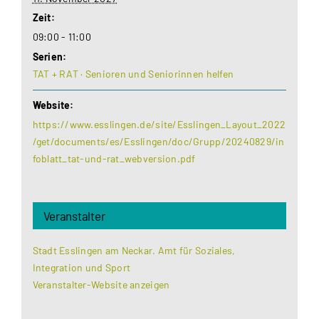
Zeit:
09:00 - 11:00
Serien:
TAT + RAT · Senioren und Seniorinnen helfen
Website:
https://www.esslingen.de/site/Esslingen_Layout_2022
/get/documents/es/Esslingen/doc/Grupp/20240829/in
foblatt_tat-und-rat_webversion.pdf
Veranstalter
Stadt Esslingen am Neckar. Amt für Soziales,
Integration und Sport
Veranstalter-Website anzeigen