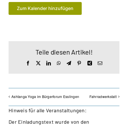
Zum Kalender hinzufügen
Teile diesen Artikel!
Facebook
X
LinkedIn
WhatsApp
Telegram
Pinterest
Xing
E-
Mail
Ashtanga Yoga im Bürgerforum Esslingen
Fahrradwerkstatt
Hinweis für alle Veranstaltungen:
Der Einladungstext wurde von den