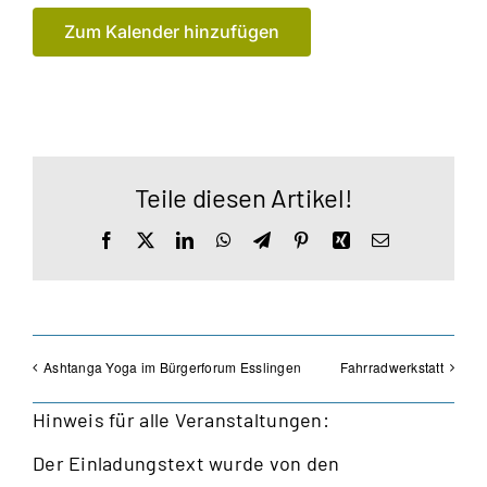
Zum Kalender hinzufügen
Teile diesen Artikel!
Facebook
X
LinkedIn
WhatsApp
Telegram
Pinterest
Xing
E-
Mail
Ashtanga Yoga im Bürgerforum Esslingen
Fahrradwerkstatt
Hinweis für alle Veranstaltungen:
Der Einladungstext wurde von den