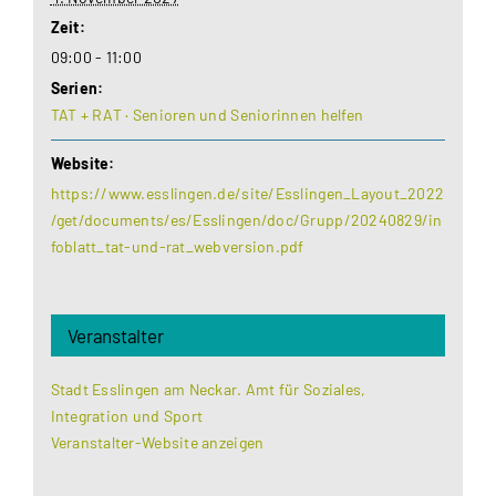
Zeit:
09:00 - 11:00
Serien:
TAT + RAT · Senioren und Seniorinnen helfen
Website:
https://www.esslingen.de/site/Esslingen_Layout_2022
/get/documents/es/Esslingen/doc/Grupp/20240829/in
foblatt_tat-und-rat_webversion.pdf
Veranstalter
Stadt Esslingen am Neckar. Amt für Soziales,
Integration und Sport
Veranstalter-Website anzeigen