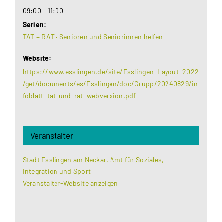
09:00 - 11:00
Serien:
TAT + RAT · Senioren und Seniorinnen helfen
Website:
https://www.esslingen.de/site/Esslingen_Layout_2022
/get/documents/es/Esslingen/doc/Grupp/20240829/in
foblatt_tat-und-rat_webversion.pdf
Veranstalter
Stadt Esslingen am Neckar. Amt für Soziales,
Integration und Sport
Veranstalter-Website anzeigen