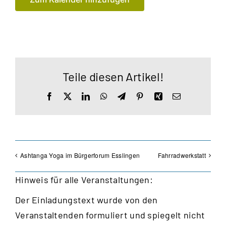
Teile diesen Artikel!
Facebook
X
LinkedIn
WhatsApp
Telegram
Pinterest
Xing
E-
Mail
Ashtanga Yoga im Bürgerforum Esslingen
Fahrradwerkstatt
Hinweis für alle Veranstaltungen:
Der Einladungstext wurde von den
Veranstaltenden formuliert und spiegelt nicht