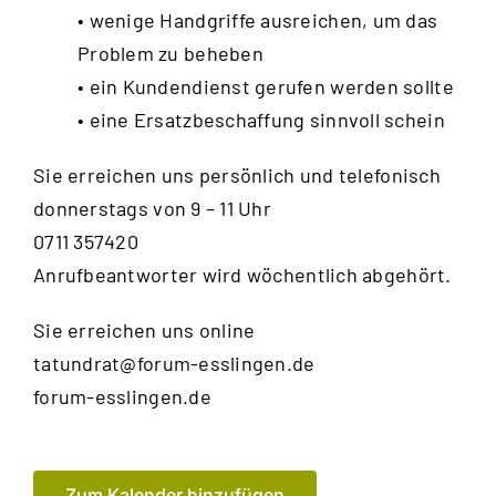
• wenige Handgriffe ausreichen, um das
Problem zu beheben
• ein Kundendienst gerufen werden sollte
• eine Ersatzbeschaffung sinnvoll schein
Sie erreichen uns persönlich und telefonisch
donnerstags von 9 – 11 Uhr
0711 357420
Anrufbeantworter wird wöchentlich abgehört.
Sie erreichen uns online
tatundrat@forum-esslingen.de
forum-esslingen.de
Zum Kalender hinzufügen