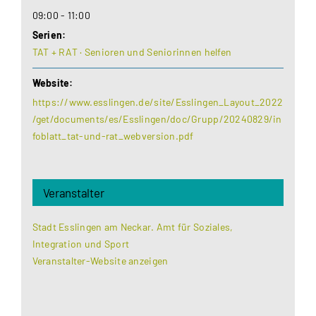
09:00 - 11:00
Serien:
TAT + RAT · Senioren und Seniorinnen helfen
Website:
https://www.esslingen.de/site/Esslingen_Layout_2022
/get/documents/es/Esslingen/doc/Grupp/20240829/in
foblatt_tat-und-rat_webversion.pdf
Veranstalter
Stadt Esslingen am Neckar. Amt für Soziales,
Integration und Sport
Veranstalter-Website anzeigen