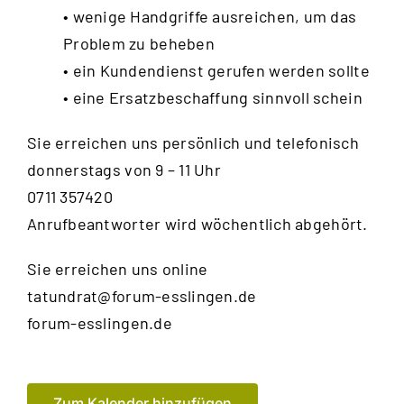
• wenige Handgriffe ausreichen, um das
Problem zu beheben
• ein Kundendienst gerufen werden sollte
• eine Ersatzbeschaffung sinnvoll schein
Sie erreichen uns persönlich und telefonisch
donnerstags von 9 – 11 Uhr
0711 357420
Anrufbeantworter wird wöchentlich abgehört.
Sie erreichen uns online
tatundrat@forum-esslingen.de
forum-esslingen.de
Zum Kalender hinzufügen