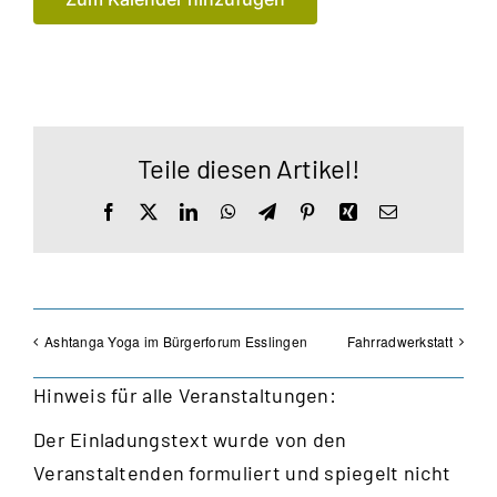
Teile diesen Artikel!
Facebook
X
LinkedIn
WhatsApp
Telegram
Pinterest
Xing
E-
Mail
Ashtanga Yoga im Bürgerforum Esslingen
Fahrradwerkstatt
Hinweis für alle Veranstaltungen:
Der Einladungstext wurde von den
Veranstaltenden formuliert und spiegelt nicht