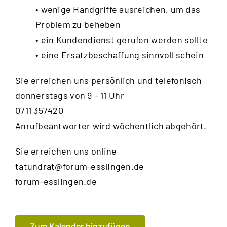
• wenige Handgriffe ausreichen, um das
Problem zu beheben
• ein Kundendienst gerufen werden sollte
• eine Ersatzbeschaffung sinnvoll schein
Sie erreichen uns persönlich und telefonisch
donnerstags von 9 – 11 Uhr
0711 357420
Anrufbeantworter wird wöchentlich abgehört.
Sie erreichen uns online
tatundrat@forum-esslingen.de
forum-esslingen.de
Zum Kalender hinzufügen