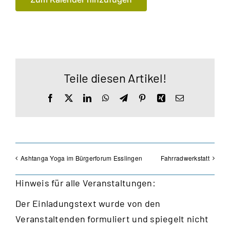
Teile diesen Artikel!
Facebook
X
LinkedIn
WhatsApp
Telegram
Pinterest
Xing
E-
Mail
Ashtanga Yoga im Bürgerforum Esslingen
Fahrradwerkstatt
Hinweis für alle Veranstaltungen:
Der Einladungstext wurde von den
Veranstaltenden formuliert und spiegelt nicht