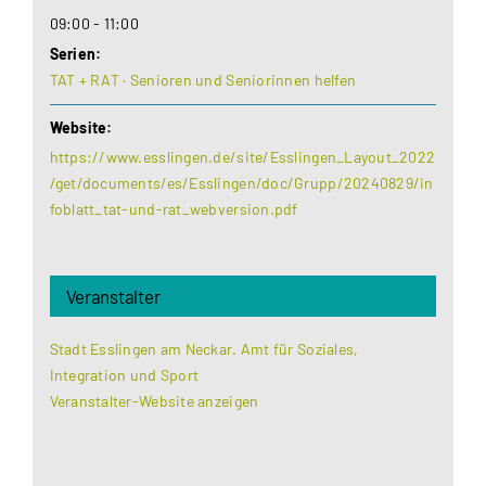
09:00 - 11:00
Serien:
TAT + RAT · Senioren und Seniorinnen helfen
Website:
https://www.esslingen.de/site/Esslingen_Layout_2022
/get/documents/es/Esslingen/doc/Grupp/20240829/in
foblatt_tat-und-rat_webversion.pdf
Veranstalter
Stadt Esslingen am Neckar. Amt für Soziales,
Integration und Sport
Veranstalter-Website anzeigen