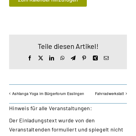
Teile diesen Artikel!
Facebook
X
LinkedIn
WhatsApp
Telegram
Pinterest
Xing
E-
Mail
Ashtanga Yoga im Bürgerforum Esslingen
Fahrradwerkstatt
Hinweis für alle Veranstaltungen:
Der Einladungstext wurde von den
Veranstaltenden formuliert und spiegelt nicht