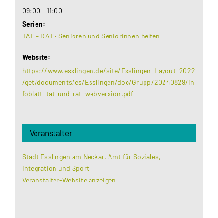
09:00 - 11:00
Serien:
TAT + RAT · Senioren und Seniorinnen helfen
Website:
https://www.esslingen.de/site/Esslingen_Layout_2022
/get/documents/es/Esslingen/doc/Grupp/20240829/in
foblatt_tat-und-rat_webversion.pdf
Veranstalter
Stadt Esslingen am Neckar. Amt für Soziales,
Integration und Sport
Veranstalter-Website anzeigen