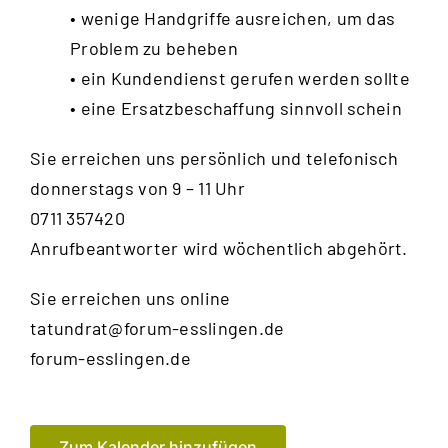
• wenige Handgriffe ausreichen, um das
Problem zu beheben
• ein Kundendienst gerufen werden sollte
• eine Ersatzbeschaffung sinnvoll schein
Sie erreichen uns persönlich und telefonisch
donnerstags von 9 – 11 Uhr
0711 357420
Anrufbeantworter wird wöchentlich abgehört.
Sie erreichen uns online
tatundrat@forum-esslingen.de
forum-esslingen.de
Zum Kalender hinzufügen