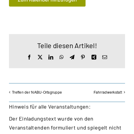
Teile diesen Artikel!
Facebook
X
LinkedIn
WhatsApp
Telegram
Pinterest
Xing
E-
Mail
Treffen der NABU-Ortsgruppe
Fahrradwerkstatt
Hinweis für alle Veranstaltungen:
Der Einladungstext wurde von den
Veranstaltenden formuliert und spiegelt nicht