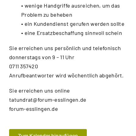
• wenige Handgriffe ausreichen, um das
Problem zu beheben
• ein Kundendienst gerufen werden sollte
• eine Ersatzbeschaffung sinnvoll schein
Sie erreichen uns persönlich und telefonisch
donnerstags von 9 – 11 Uhr
0711 357420
Anrufbeantworter wird wöchentlich abgehört.
Sie erreichen uns online
tatundrat@forum-esslingen.de
forum-esslingen.de
Zum Kalender hinzufügen