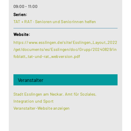
09:00 - 11:00
Serien:
TAT + RAT · Senioren und Seniorinnen helfen
Website:
https://www.esslingen.de/site/Esslingen_Layout_2022
/get/documents/es/Esslingen/doc/Grupp/20240829/in
foblatt_tat-und-rat_webversion.pdf
Veranstalter
Stadt Esslingen am Neckar. Amt für Soziales,
Integration und Sport
Veranstalter-Website anzeigen