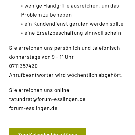
• wenige Handgriffe ausreichen, um das
Problem zu beheben
• ein Kundendienst gerufen werden sollte
• eine Ersatzbeschaffung sinnvoll schein
Sie erreichen uns persönlich und telefonisch
donnerstags von 9 – 11 Uhr
0711 357420
Anrufbeantworter wird wöchentlich abgehört.
Sie erreichen uns online
tatundrat@forum-esslingen.de
forum-esslingen.de
Zum Kalender hinzufügen