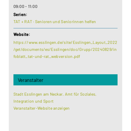
09:00 - 11:00
Serien:
TAT + RAT · Senioren und Seniorinnen helfen
Website:
https://www.esslingen.de/site/Esslingen_Layout_2022
/get/documents/es/Esslingen/doc/Grupp/20240829/in
foblatt_tat-und-rat_webversion.pdf
Veranstalter
Stadt Esslingen am Neckar. Amt für Soziales,
Integration und Sport
Veranstalter-Website anzeigen