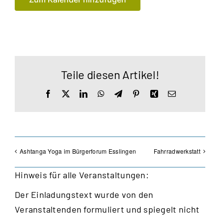
Teile diesen Artikel!
Facebook
X
LinkedIn
WhatsApp
Telegram
Pinterest
Xing
E-
Mail
Ashtanga Yoga im Bürgerforum Esslingen
Fahrradwerkstatt
Hinweis für alle Veranstaltungen:
Der Einladungstext wurde von den
Veranstaltenden formuliert und spiegelt nicht