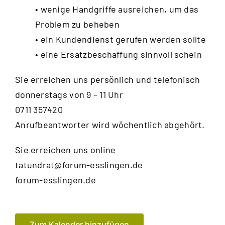
• wenige Handgriffe ausreichen, um das
Problem zu beheben
• ein Kundendienst gerufen werden sollte
• eine Ersatzbeschaffung sinnvoll schein
Sie erreichen uns persönlich und telefonisch
donnerstags von 9 – 11 Uhr
0711 357420
Anrufbeantworter wird wöchentlich abgehört.
Sie erreichen uns online
tatundrat@forum-esslingen.de
forum-esslingen.de
Zum Kalender hinzufügen