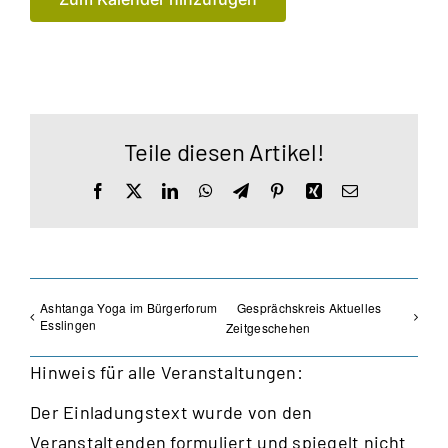
Teile diesen Artikel!
Facebook
X
LinkedIn
WhatsApp
Telegram
Pinterest
Xing
E-
Mail
Ashtanga Yoga im Bürgerforum
Gesprächskreis Aktuelles
Esslingen
Zeitgeschehen
Hinweis für alle Veranstaltungen:
Der Einladungstext wurde von den
Veranstaltenden formuliert und spiegelt nicht