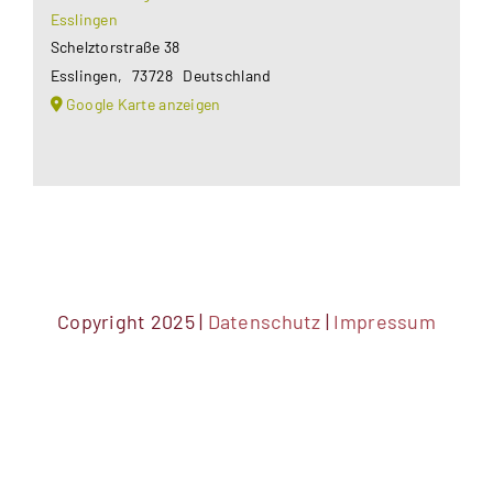
Esslingen
Schelztorstraße 38
Esslingen
,
73728
Deutschland
Google Karte anzeigen
Copyright 2025 |
Datenschutz
|
Impressum
DSGVO Cookie Consent mit Real Cookie Banner