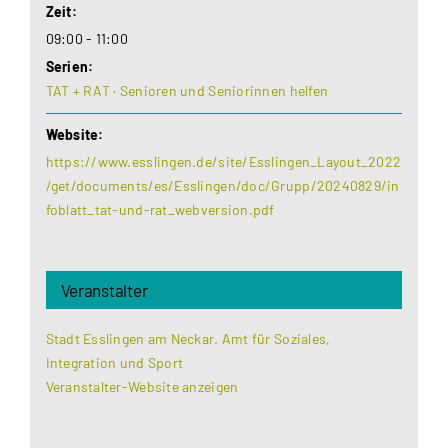
Zeit:
09:00 - 11:00
Serien:
TAT + RAT · Senioren und Seniorinnen helfen
Website:
https://www.esslingen.de/site/Esslingen_Layout_2022
/get/documents/es/Esslingen/doc/Grupp/20240829/in
foblatt_tat-und-rat_webversion.pdf
Veranstalter
Stadt Esslingen am Neckar. Amt für Soziales,
Integration und Sport
Veranstalter-Website anzeigen