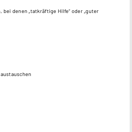
 bei denen „tatkräftige Hilfe“ oder „guter
l austauschen