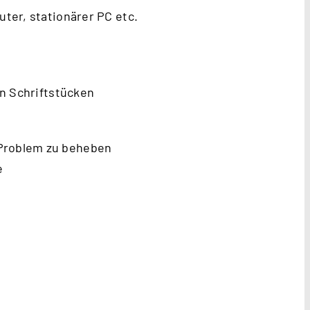
uter, stationärer PC etc.
n Schriftstücken
 Problem zu beheben
e
.