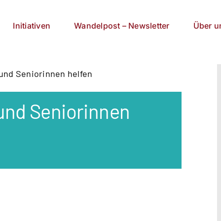
Initiativen
Wandelpost – Newsletter
Über u
 und Seniorinnen helfen
 und Seniorinnen