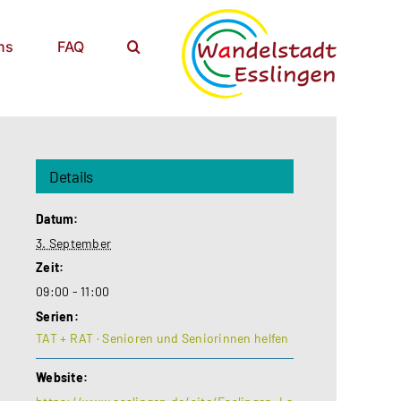
ns
FAQ
Details
Datum:
3. September
Zeit:
09:00 - 11:00
Serien:
TAT + RAT · Senioren und Seniorinnen helfen
Website: