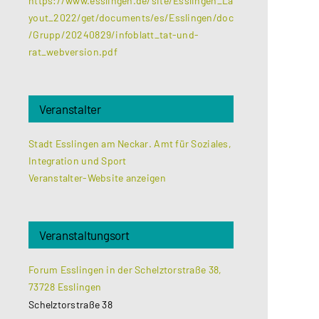
https://www.esslingen.de/site/Esslingen_La
yout_2022/get/documents/es/Esslingen/doc
/Grupp/20240829/infoblatt_tat-und-
rat_webversion.pdf
Veranstalter
Stadt Esslingen am Neckar. Amt für Soziales,
Integration und Sport
Veranstalter-Website anzeigen
Veranstaltungsort
Forum Esslingen in der Schelztorstraße 38,
73728 Esslingen
Schelztorstraße 38