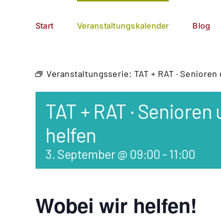
Zum
German
▼
Inhalt
Start
Veranstaltungskalender
Blog
springen
Veranstaltungsserie:
TAT + RAT · Senioren
TAT + RAT · Senioren
helfen
3. September @ 09:00
-
11:00
Wobei wir helfen!