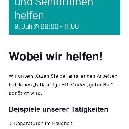
und Seniorinnen
helfen
9. Juli @ 09:00
-
11:00
Wobei wir helfen!
Wir unterstützen Sie bei anfallenden Arbeiten,
bei denen „tatkräftige Hilfe“ oder „guter Rat“
benötigt wird.
Beispiele unserer Tätigkeiten
▷ Reparaturen im Haushalt