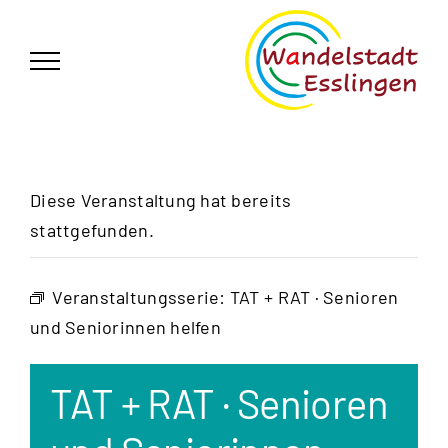
Zum
German
▼
Inhalt
springen
Diese Veranstaltung hat bereits
stattgefunden.
Veranstaltungsserie:
TAT + RAT · Senioren
und Seniorinnen helfen
TAT + RAT · Senioren