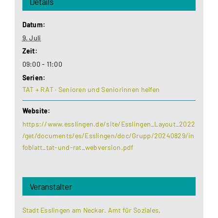
Details
Datum:
9. Juli
Zeit:
09:00 - 11:00
Serien:
TAT + RAT · Senioren und Seniorinnen helfen
Website:
https://www.esslingen.de/site/Esslingen_Layout_2022
/get/documents/es/Esslingen/doc/Grupp/20240829/in
foblatt_tat-und-rat_webversion.pdf
Veranstalter
Stadt Esslingen am Neckar. Amt für Soziales,