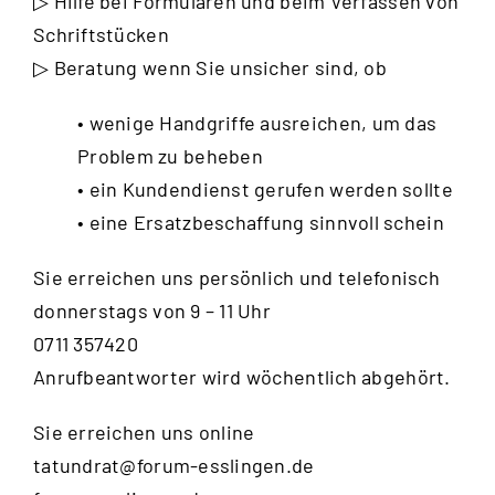
▷ Hilfe bei Formularen und beim Verfassen von
Schriftstücken
▷ Beratung wenn Sie unsicher sind, ob
• wenige Handgriffe ausreichen, um das
Problem zu beheben
• ein Kundendienst gerufen werden sollte
• eine Ersatzbeschaffung sinnvoll schein
Sie erreichen uns persönlich und telefonisch
donnerstags von 9 – 11 Uhr
0711 357420
Anrufbeantworter wird wöchentlich abgehört.
Sie erreichen uns online
tatundrat@forum-esslingen.de