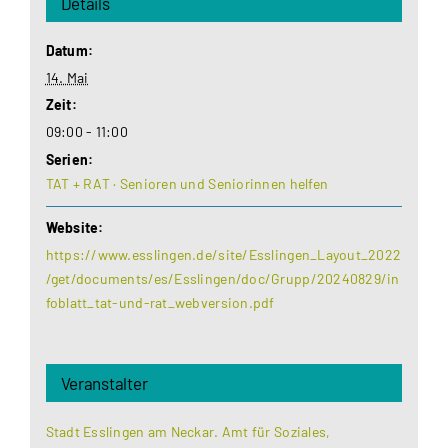
Details
Datum:
14. Mai
Zeit:
09:00 - 11:00
Serien:
TAT + RAT · Senioren und Seniorinnen helfen
Website:
https://www.esslingen.de/site/Esslingen_Layout_2022
/get/documents/es/Esslingen/doc/Grupp/20240829/in
foblatt_tat-und-rat_webversion.pdf
Veranstalter
Stadt Esslingen am Neckar. Amt für Soziales,