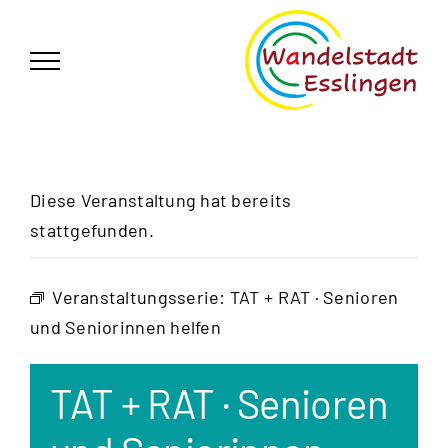
Zum
German
▼
Inhalt
springen
Diese Veranstaltung hat bereits
stattgefunden.
Veranstaltungsserie:
TAT + RAT · Senioren
und Seniorinnen helfen
TAT + RAT · Senioren