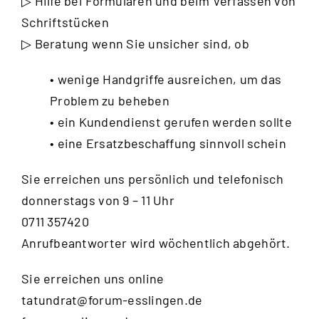
▷ Hilfe bei Formularen und beim Verfassen von
Schriftstücken
▷ Beratung wenn Sie unsicher sind, ob
• wenige Handgriffe ausreichen, um das
Problem zu beheben
• ein Kundendienst gerufen werden sollte
• eine Ersatzbeschaffung sinnvoll schein
Sie erreichen uns persönlich und telefonisch
donnerstags von 9 – 11 Uhr
0711 357420
Anrufbeantworter wird wöchentlich abgehört.
Sie erreichen uns online
tatundrat@forum-esslingen.de