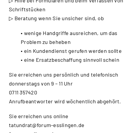
▷ Hilfe bei Formularen und beim Verfassen von
Schriftstücken
▷ Beratung wenn Sie unsicher sind, ob
• wenige Handgriffe ausreichen, um das
Problem zu beheben
• ein Kundendienst gerufen werden sollte
• eine Ersatzbeschaffung sinnvoll schein
Sie erreichen uns persönlich und telefonisch
donnerstags von 9 – 11 Uhr
0711 357420
Anrufbeantworter wird wöchentlich abgehört.
Sie erreichen uns online
tatundrat@forum-esslingen.de