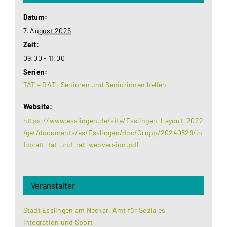
Datum:
7. August 2025
Zeit:
09:00 - 11:00
Serien:
TAT + RAT · Senioren und Seniorinnen helfen
Website:
https://www.esslingen.de/site/Esslingen_Layout_2022
/get/documents/es/Esslingen/doc/Grupp/20240829/in
foblatt_tat-und-rat_webversion.pdf
Veranstalter
Stadt Esslingen am Neckar. Amt für Soziales,
Integration und Sport