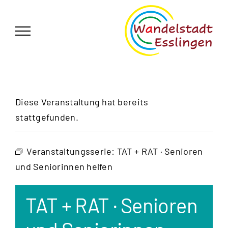
Zum
German
▼
Inhalt
springen
Diese Veranstaltung hat bereits
stattgefunden.
Veranstaltungsserie:
TAT + RAT · Senioren
und Seniorinnen helfen
TAT + RAT · Senioren