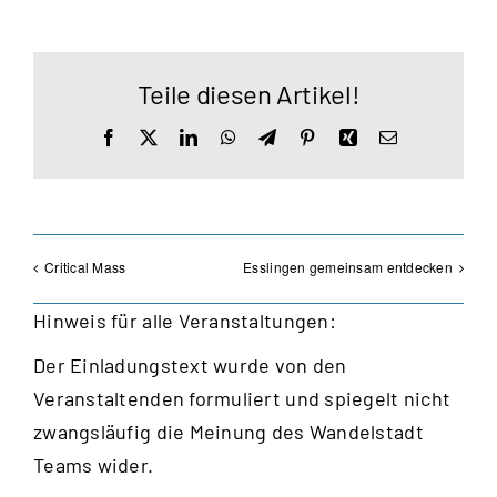
Teile diesen Artikel!
Facebook
X
LinkedIn
WhatsApp
Telegram
Pinterest
Xing
E-
Mail
Critical Mass
Esslingen gemeinsam entdecken
Hinweis für alle Veranstaltungen:
Der Einladungstext wurde von den
Veranstaltenden formuliert und spiegelt nicht
zwangsläufig die Meinung des Wandelstadt
Teams wider.