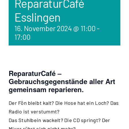
ReparaturCafé
Esslingen
16. November 2024 @ 11:00
-
17:00
ReparaturCafé –
Gebrauchsgegenstände aller Art
gemeinsam reparieren.
Der Fön bleibt kalt? Die Hose hat ein Loch? Das
Radio ist verstummt?
Das Stuhlbein wackelt? Die CD springt? Der
Mixer rührt sich nicht mehr?