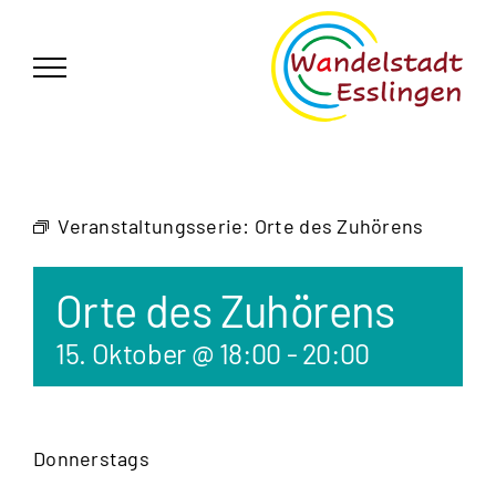
Zum
German
▼
Inhalt
springen
Veranstaltungsserie:
Orte des Zuhörens
Orte des Zuhörens
15. Oktober @ 18:00
-
20:00
Donnerstags