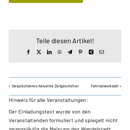
Teile diesen Artikel!
Facebook
X
LinkedIn
WhatsApp
Telegram
Pinterest
Xing
E-
Mail
Gesprächskreis Aktuelles Zeitgeschehen
Fahrradwerkstatt
Hinweis für alle Veranstaltungen:
Der Einladungstext wurde von den
Veranstaltenden formuliert und spiegelt nicht
zwangsläufig die Meinung des Wandelstadt