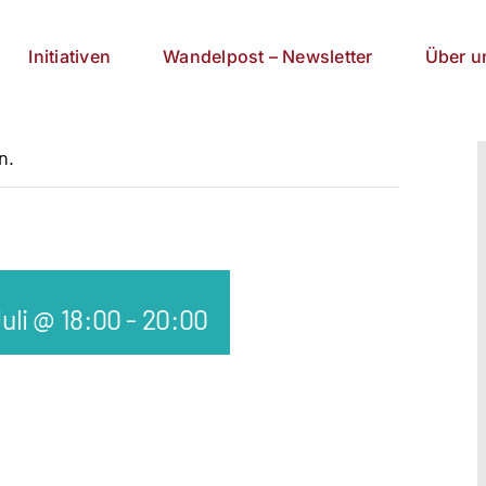
Initiativen
Wandelpost – Newsletter
Über u
n.
Juli @ 18:00
-
20:00