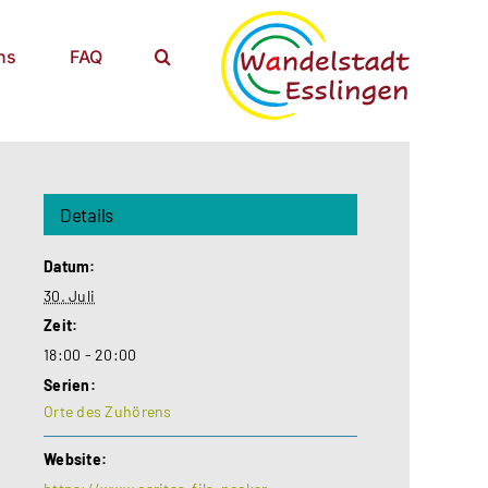
ns
FAQ
Details
Datum:
30. Juli
Zeit:
18:00 - 20:00
Serien:
Orte des Zuhörens
Website: