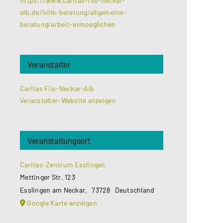
https://www.caritas-fils-neckar-
alb.de/hilfe-beratung/allgemeine-
beratung/arbeit-ermoeglichen
Veranstalter
Caritas Fils-Neckar-Alb
Veranstalter-Website anzeigen
Veranstaltungsort
Caritas-Zentrum Esslingen
Mettinger Str. 123
Esslingen am Neckar
,
73728
Deutschland
Google Karte anzeigen