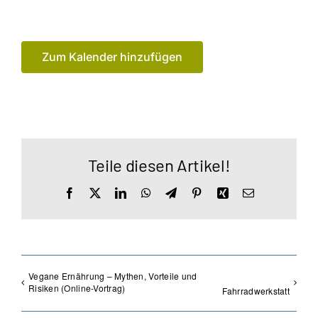
Zum Kalender hinzufügen
Teile diesen Artikel!
Facebook
X
LinkedIn
WhatsApp
Telegram
Pinterest
Xing
E-
Mail
Vegane Ernährung – Mythen, Vorteile und
Risiken (Online-Vortrag)
Fahrradwerkstatt