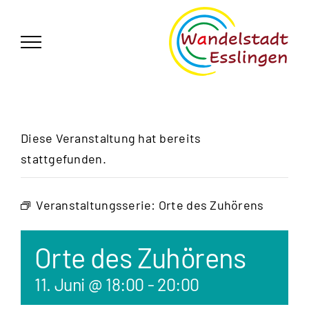
Zum
German
▼
Inhalt
springen
Diese Veranstaltung hat bereits
stattgefunden.
Veranstaltungsserie:
Orte des Zuhörens
Orte des Zuhörens
11. Juni @ 18:00
-
20:00