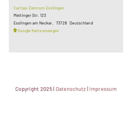
Caritas-Zentrum Esslingen
Mettinger Str. 123
Esslingen am Neckar
,
73728
Deutschland
Google Karte anzeigen
Copyright 2025 |
Datenschutz
|
Impressum
DSGVO Cookie Consent mit Real Cookie Banner