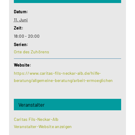
Datum:
11. Juni
Zeit:
18:00 - 20:00
Serien:
Orte des Zuhörens
Website:
https://www.caritas-fils-neckar-alb.de/hilfe-
beratung/allgemeine-beratung/arbeit-ermoeglichen
Veranstalter
Caritas Fils-Neckar-Alb
Veranstalter-Website anzeigen