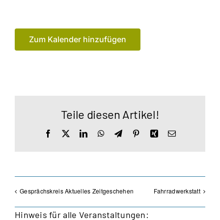
Zum Kalender hinzufügen
Teile diesen Artikel!
Facebook
X
LinkedIn
WhatsApp
Telegram
Pinterest
Xing
E-
Mail
Gesprächskreis Aktuelles Zeitgeschehen
Fahrradwerkstatt
Hinweis für alle Veranstaltungen: