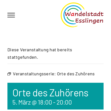
Zum
German
▼
Inhalt
springen
Diese Veranstaltung hat bereits
stattgefunden.
Veranstaltungsserie:
Orte des Zuhörens
Orte des Zuhörens
5. März @ 18:00
-
20:00