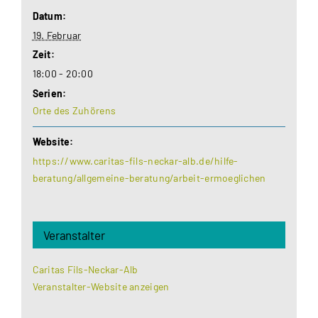
Datum:
19. Februar
Zeit:
18:00 - 20:00
Serien:
Orte des Zuhörens
Website:
https://www.caritas-fils-neckar-alb.de/hilfe-
beratung/allgemeine-beratung/arbeit-ermoeglichen
Veranstalter
Caritas Fils-Neckar-Alb
Veranstalter-Website anzeigen