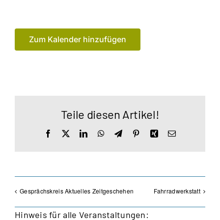
Zum Kalender hinzufügen
Teile diesen Artikel!
Facebook
X
LinkedIn
WhatsApp
Telegram
Pinterest
Xing
E-
Mail
Gesprächskreis Aktuelles Zeitgeschehen
Fahrradwerkstatt
Hinweis für alle Veranstaltungen: