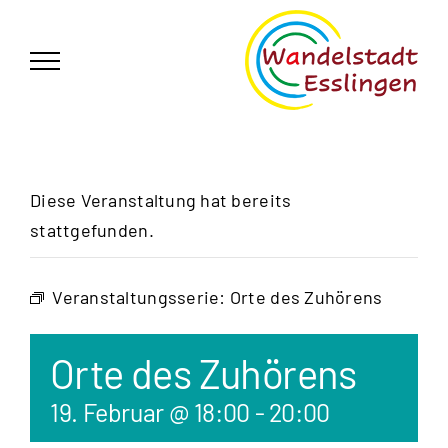
Zum
German
▼
Inhalt
springen
Diese Veranstaltung hat bereits
stattgefunden.
Veranstaltungsserie:
Orte des Zuhörens
Orte des Zuhörens
19. Februar @ 18:00
-
20:00