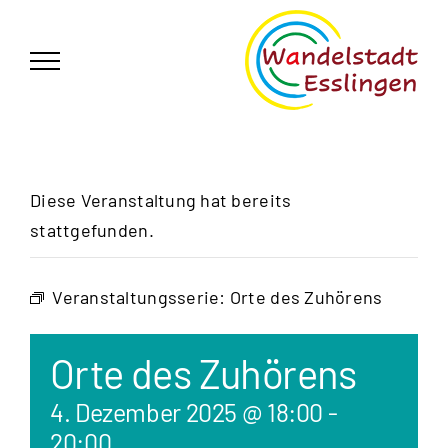
Zum
German
▼
Inhalt
springen
Diese Veranstaltung hat bereits
stattgefunden.
Veranstaltungsserie:
Orte des Zuhörens
Orte des Zuhörens
4. Dezember 2025 @ 18:00
-
20:00