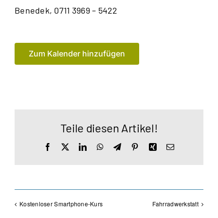
Benedek, 0711 3969 – 5422
Zum Kalender hinzufügen
Teile diesen Artikel!
Facebook
X
LinkedIn
WhatsApp
Telegram
Pinterest
Xing
E-
Mail
Kostenloser Smartphone-Kurs
Fahrradwerkstatt