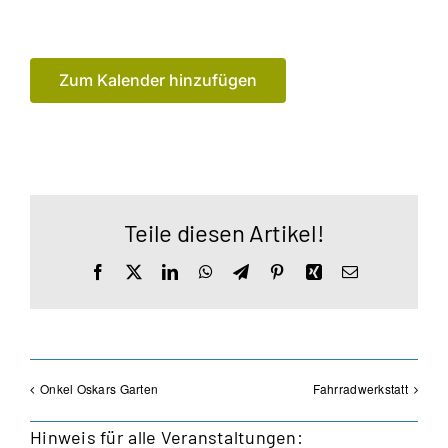
Zum Kalender hinzufügen
Teile diesen Artikel!
Facebook
X
LinkedIn
WhatsApp
Telegram
Pinterest
Xing
E-
Mail
Onkel Oskars Garten
Fahrradwerkstatt
Hinweis für alle Veranstaltungen: