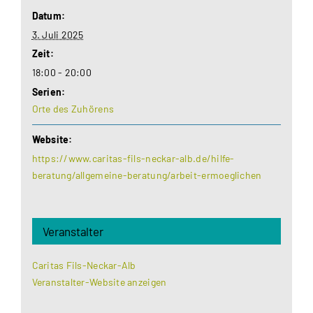
Datum:
3. Juli 2025
Zeit:
18:00 - 20:00
Serien:
Orte des Zuhörens
Website:
https://www.caritas-fils-neckar-alb.de/hilfe-
beratung/allgemeine-beratung/arbeit-ermoeglichen
Veranstalter
Caritas Fils-Neckar-Alb
Veranstalter-Website anzeigen