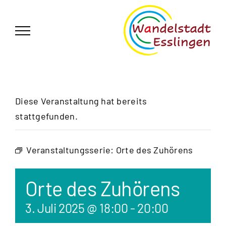
Zum
German
▼
Inhalt
springen
Diese Veranstaltung hat bereits
stattgefunden.
Veranstaltungsserie:
Orte des Zuhörens
Orte des Zuhörens
3. Juli 2025 @ 18:00
-
20:00