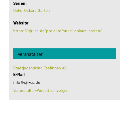
Serien:
Onkel Oskars Garten
Website:
https://sjr-es.de/projekte/onkel-oskars-garten/
Veranstalter
Stadtjugendring Esslingen eV.
E-Mail
info@sjr-es.de
Veranstalter-Website anzeigen