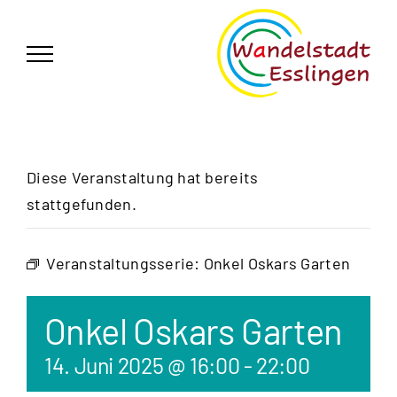
Zum
German
▼
Inhalt
springen
Diese Veranstaltung hat bereits
stattgefunden.
Veranstaltungsserie:
Onkel Oskars Garten
Onkel Oskars Garten
14. Juni 2025 @ 16:00
-
22:00