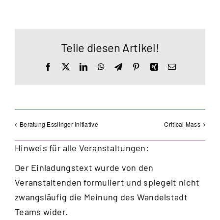
Teile diesen Artikel!
Facebook
X
LinkedIn
WhatsApp
Telegram
Pinterest
Xing
E-
Mail
Beratung Esslinger Initiative
Critical Mass
Hinweis für alle Veranstaltungen:
Der Einladungstext wurde von den
Veranstaltenden formuliert und spiegelt nicht
zwangsläufig die Meinung des Wandelstadt
Teams wider.