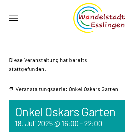
Zum
German
▼
Inhalt
springen
Diese Veranstaltung hat bereits
stattgefunden.
Veranstaltungsserie:
Onkel Oskars Garten
Onkel Oskars Garten
18. Juli 2025 @ 16:00
-
22:00