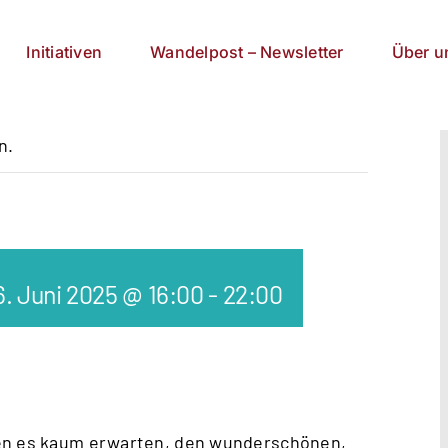
Initiativen
Wandelpost – Newsletter
Über u
n.
6. Juni 2025 @ 16:00
-
22:00
nen es kaum erwarten, den wunderschönen,