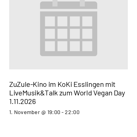
ZuZule-Kino im KoKi Esslingen mit
LiveMusik&Talk zum World Vegan Day
1.11.2026
1. November @ 19:00
-
22:00