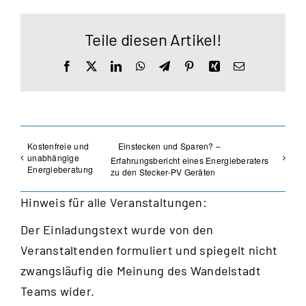
Teile diesen Artikel!
Facebook
X
LinkedIn
WhatsApp
Telegram
Pinterest
Xing
E-
Mail
Kostenfreie und
Einstecken und Sparen? –
unabhängige
Erfahrungsbericht eines Energieberaters
Energieberatung
zu den Stecker-PV Geräten
Hinweis für alle Veranstaltungen:
Der Einladungstext wurde von den
Veranstaltenden formuliert und spiegelt nicht
zwangsläufig die Meinung des Wandelstadt
Teams wider.