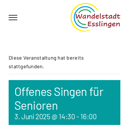
Zum
German
▼
Inhalt
springen
Diese Veranstaltung hat bereits
stattgefunden.
Offenes Singen für
Senioren
3. Juni 2025 @ 14:30
-
16:00