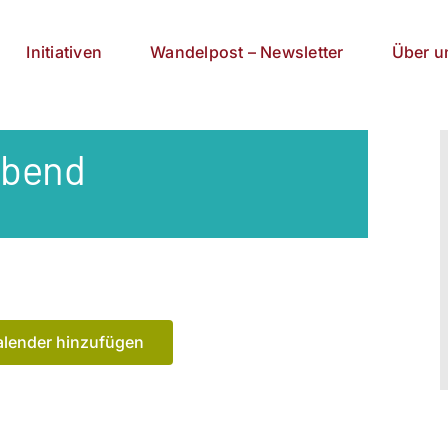
Initiativen
Wandelpost – Newsletter
Über u
abend
lender hinzufügen