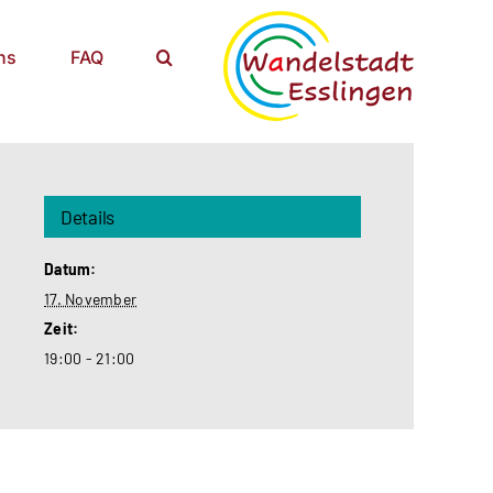
ns
FAQ
Details
Datum:
17. November
Zeit:
19:00 - 21:00