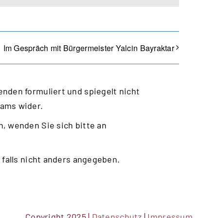
Im Gespräch mit Bürgermeister Yalcin Bayraktar
nden formuliert und spiegelt nicht
eams wider.
, wenden Sie sich bitte an
 falls nicht anders angegeben.
Copyright 2025 |
Datenschutz
|
Impressum