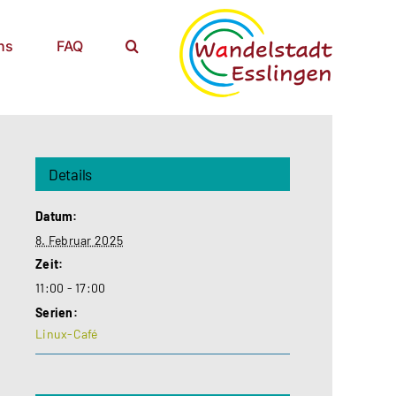
ns
FAQ
Details
Datum:
8. Februar 2025
Zeit:
11:00 - 17:00
Serien:
Linux-Café