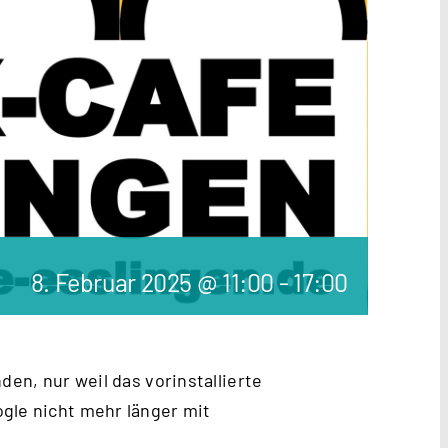
8. Februar 2025 @ 11:00
-
17:00
den, nur weil das vorinstallierte
gle nicht mehr länger mit