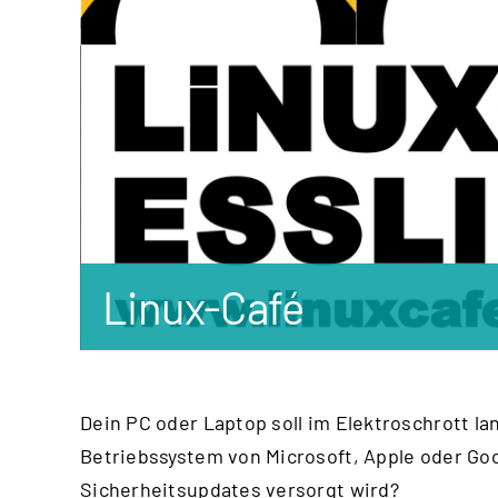
Linux-Café
Dein PC oder Laptop soll im Elektroschrott lan
Betriebssystem von Microsoft, Apple oder Goo
Sicherheitsupdates versorgt wird?