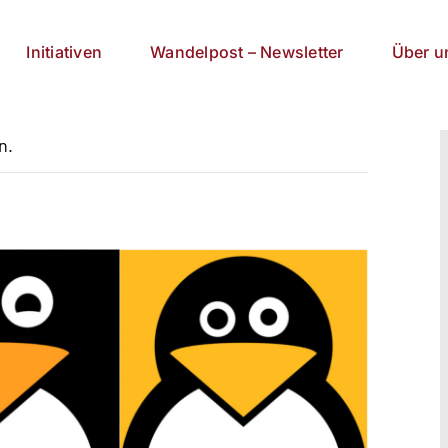
Initiativen
Wandelpost – Newsletter
Über u
n.