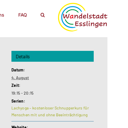
ns
FAQ
Details
Datum:
4. August
Zeit:
19:15 - 20:15
Serien:
Lachyoga – kostenloser Schnupperkurs für
Menschen mit und ohne Beeinträchtigung
Website: