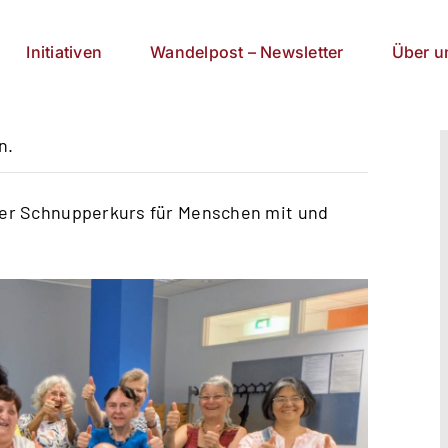
Initiativen
Wandelpost – Newsletter
Über u
n.
ser Schnupperkurs für Menschen mit und