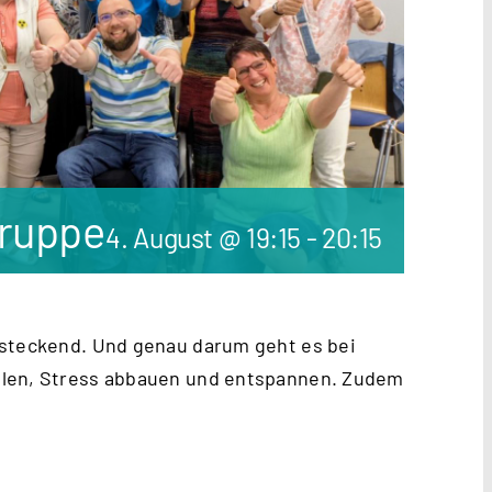
Gruppe
4. August @ 19:15
-
20:15
nsteckend. Und genau darum geht es bei
hlen, Stress abbauen und entspannen. Zudem