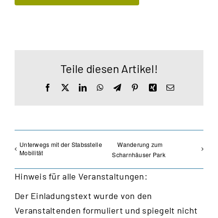
Teile diesen Artikel!
Facebook
X
LinkedIn
WhatsApp
Telegram
Pinterest
Xing
E-
Mail
Unterwegs mit der Stabsstelle
Wanderung zum
Mobilität
Scharnhäuser Park
Hinweis für alle Veranstaltungen:
Der Einladungstext wurde von den
Veranstaltenden formuliert und spiegelt nicht