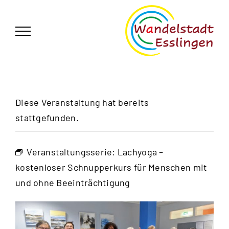
Zum
German
▼
Inhalt
springen
Diese Veranstaltung hat bereits
stattgefunden.
Veranstaltungsserie:
Lachyoga –
kostenloser Schnupperkurs für Menschen mit
und ohne Beeinträchtigung