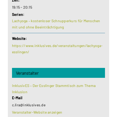
Zeit:
19:15 - 20:15
Serien:
Lachyoga – kostenloser Schnupperkurs für Menschen
mit und ohne Beeinträchtigung
Website:
https://www.inklusives.de/veranstaltungen/lachyoga-
esslingen/
Veranstalter
InklusivES – Der Esslinger Stammtisch zum Thema
Inklusion
E-Mail
c.lira@inklusives.de
Veranstalter-Website anzeigen