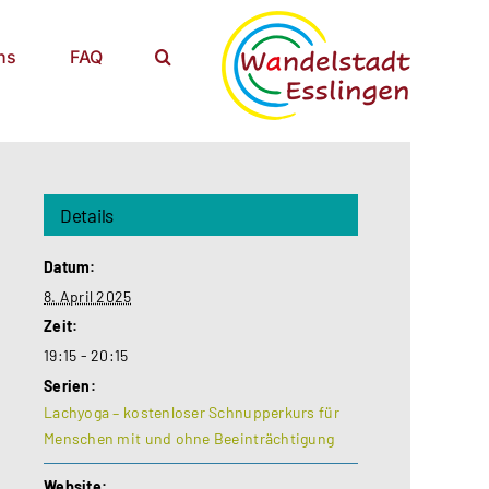
ns
FAQ
Details
Datum:
8. April 2025
Zeit:
19:15 - 20:15
Serien:
Lachyoga – kostenloser Schnupperkurs für
Menschen mit und ohne Beeinträchtigung
Website: