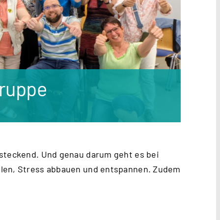
Gruppe
nsteckend. Und genau darum geht es bei
hlen, Stress abbauen und entspannen. Zudem