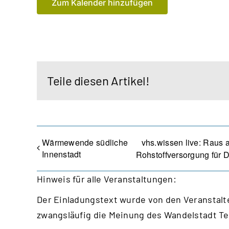
Zum Kalender hinzufügen
Teile diesen Artikel!
Wärmewende südliche
vhs.wissen live: Raus a
Innenstadt
Rohstoffversorgung für 
Hinweis für alle Veranstaltungen:
Der Einladungstext wurde von den Veranstalte
zwangsläufig die Meinung des Wandelstadt T