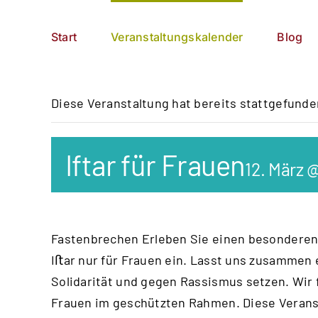
Zum
German
▼
Inhalt
Start
Veranstaltungskalender
Blog
springen
Diese Veranstaltung hat bereits stattgefunde
Iftar für Frauen
12. März 
Fastenbrechen Erleben Sie einen besondere
Iﬅar nur für Frauen ein. Lasst uns zusammen e
Solidarität und gegen Rassismus setzen. Wir
Frauen im geschützten Rahmen. Diese Veranst