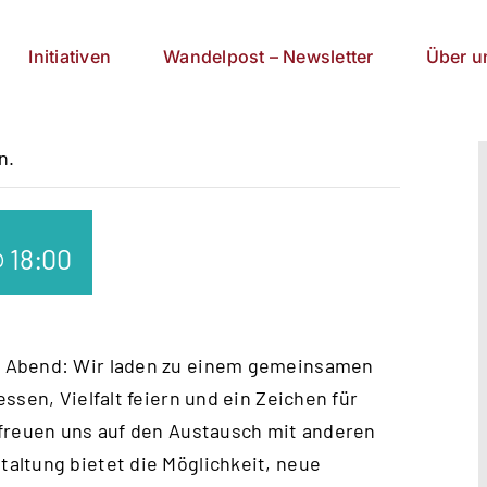
Initiativen
Wandelpost – Newsletter
Über u
n.
@ 18:00
n Abend: Wir laden zu einem gemeinsamen
ssen, Vielfalt feiern und ein Zeichen für
 freuen uns auf den Austausch mit anderen
altung bietet die Möglichkeit, neue