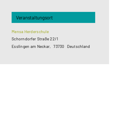
Veranstaltungsort
Mensa Herderschule
Schorndorfer Straße 22/1
Esslingen am Neckar
,
73730
Deutschland